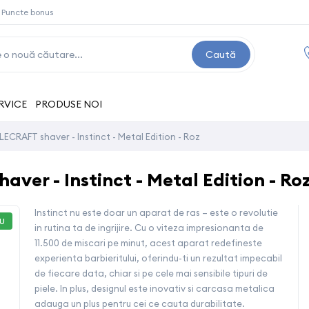
Puncte bonus
Caută
RVICE
PRODUSE NOI
ECRAFT shaver - Instinct - Metal Edition - Roz
ver - Instinct - Metal Edition - Ro
Instinct nu este doar un aparat de ras – este o revolutie
U
in rutina ta de ingrijire. Cu o viteza impresionanta de
11.500 de miscari pe minut, acest aparat redefineste
experienta barbieritului, oferindu-ti un rezultat impecabil
de fiecare data, chiar si pe cele mai sensibile tipuri de
piele. In plus, designul este inovativ si carcasa metalica
adauga un plus pentru cei ce cauta durabilitate.